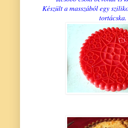
Készült a masszából egy szilik
tortácska.