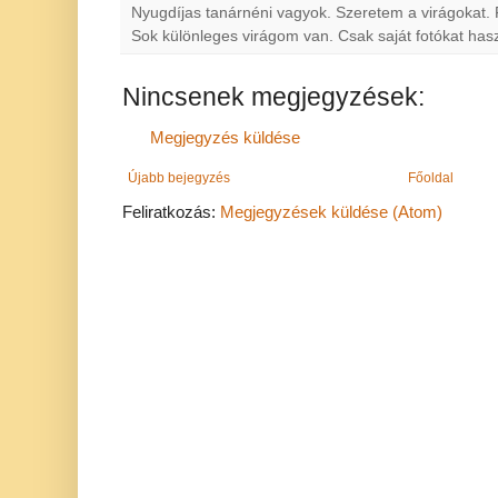
Nyugdíjas tanárnéni vagyok. Szeretem a virágokat
Sok különleges virágom van. Csak saját fotókat ha
Nincsenek megjegyzések:
Megjegyzés küldése
Újabb bejegyzés
Főoldal
Feliratkozás:
Megjegyzések küldése (Atom)